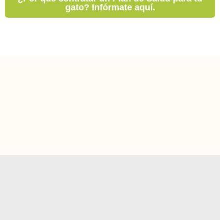
gato? Infórmate aquí.