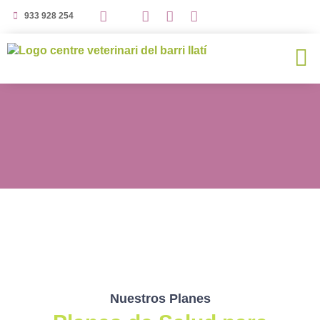
933 928 254
Nuestros Planes