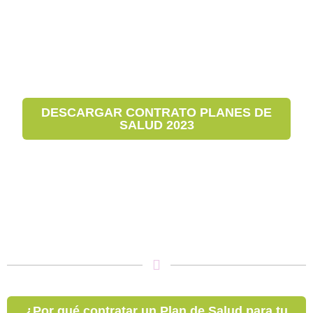
DESCARGAR CONTRATO PLANES DE
SALUD 2023
¿Por qué contratar un Plan de Salud para tu