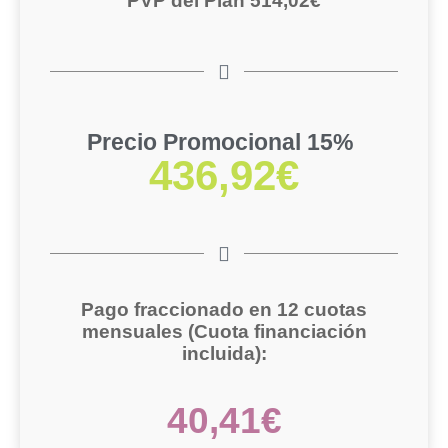
PVP del Plan 514,02€
Precio Promocional 15%
436,92€
Pago fraccionado en 12 cuotas
mensuales
(Cuota financiación
incluida):
40,41€