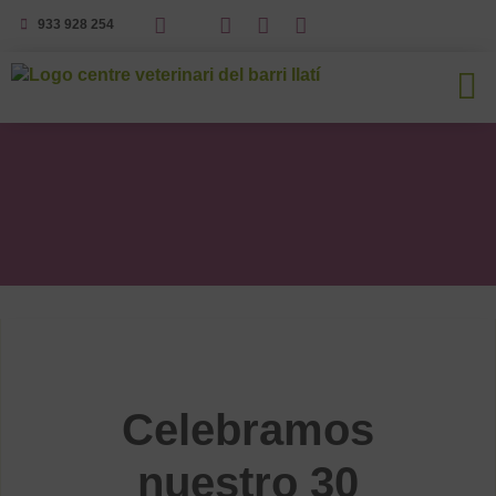
933 928 254
Celebramos
nuestro 30